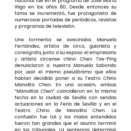
nacional fue en el programa de José María
Iñigo en los años 80. Desde entonces su
fama se incrementó, fue protagonista de
numerosas portadas de periódicos, revistas
y programas de televisión.
Una tormenta se avecinaba. Manuela
Fernández, artista de circo, guionista y
coreógrafa, junto a su esposo el empresario
y artista circense chino Chen Tse-Ping
denunciaron a nuestra Manuela Saborido
por usar el mismo pseudónimo que ellos
habían decidido poner a su Teatro Chino
Manolita Chen. En una ocasión, ambas
“Manolitas Chen” coincidieron en la misma
fecha en la ciudad de Sevilla con sendas
actuaciones en la Feria de Sevilla y en el
Teatro Chino de Manolita Chen. La
confusión fue tal y los malos entendidos
fueron tan grandes que el asunto terminó
en los tribunales. La sentencia determinó