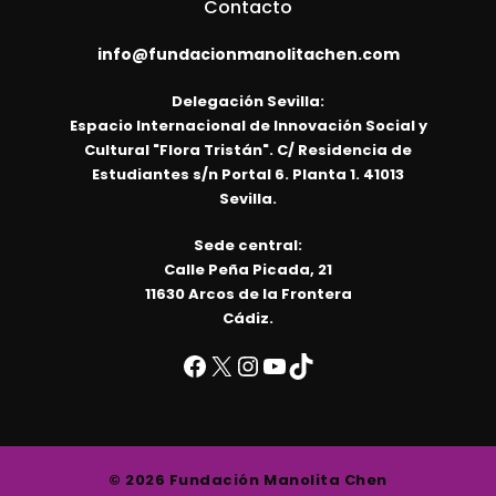
Contacto
info@fundacionmanolitachen.com
Delegación Sevilla:
Espacio Internacional de Innovación Social y
Cultural "Flora Tristán". C/ Residencia de
Estudiantes s/n Portal 6. Planta 1. 41013
Sevilla.
Sede central:
Calle Peña Picada, 21
11630 Arcos de la Frontera
Cádiz.
© 2026 Fundación Manolita Chen