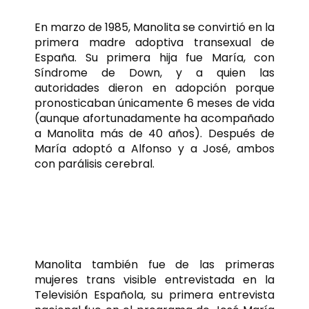
En marzo de 1985, Manolita se convirtió en la
primera madre adoptiva transexual de
España. Su primera hija fue María, con
Síndrome de Down, y a quien las
autoridades dieron en adopción porque
pronosticaban únicamente 6 meses de vida
(aunque afortunadamente ha acompañado
a Manolita más de 40 años). Después de
María adoptó a Alfonso y a José, ambos
con parálisis cerebral.
Salto a la fama y dos
“Manolitas Chen”
Manolita también fue de las primeras
mujeres trans visible entrevistada en la
Televisión Española, su primera entrevista