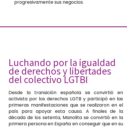
progresivamente sus negocios.
Luchando por la igualdad
de derechos y libertades
del colectivo LGTBI
Desde la transición española se convirtió en
activista por los derechos LGTB y participó en las
primeras manifestaciones que se realizaron en el
país para apoyar esta causa. A finales de la
década de los setenta, Manolita se convirtió en la
primera persona en España en conseguir que en su